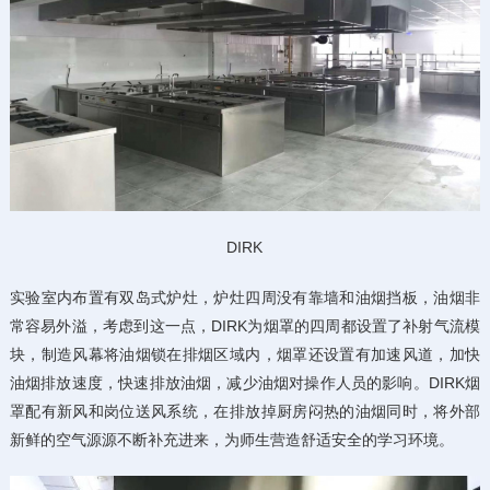
DIRK
实验室内布置有双岛式炉灶，炉灶四周没有靠墙和油烟挡板，油烟非
常容易外溢，考虑到这一点，DIRK为烟罩的四周都设置了补射气流模
块，制造风幕将油烟锁在排烟区域内，烟罩还设置有加速风道，加快
油烟排放速度，快速排放油烟，减少油烟对操作人员的影响。DIRK烟
罩配有新风和岗位送风系统，在排放掉厨房闷热的油烟同时，将外部
新鲜的空气源源不断补充进来，为师生营造舒适安全的学习环境。