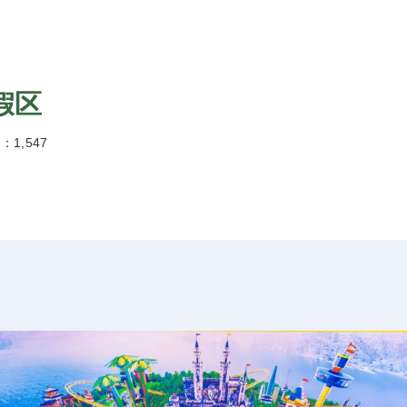
假区
1,547