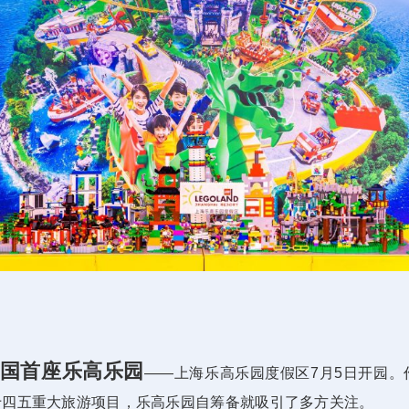
国首座乐高乐园
——上海乐高乐园度假区7月5日开园
十四五重大旅游项目，乐高乐园自筹备就吸引了多方关注。