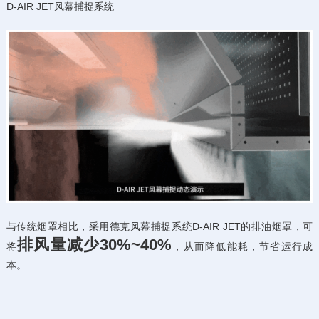
D-AIR JET风幕捕捉系统
与传统烟罩相比，采用德克风幕捕捉系统D-AIR JET的排油烟罩，可
排风量减少30%~40%
将
，从而降低能耗，节省运行成
本。