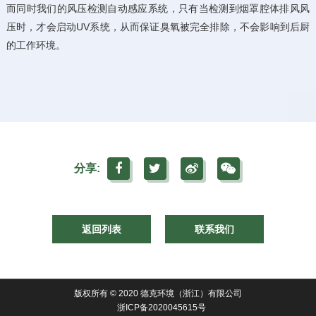
而同时我们的风压检测自动感应系统，只有当检测到烟罩腔体排风风
压时，才会启动UV系统，从而保证臭氧被完全排除，不会影响到后厨
的工作环境。
分享:
返回列表
联系我们
版权所有 © 2020 德克环境（浙江）有限公司
浙ICP备2020045615号