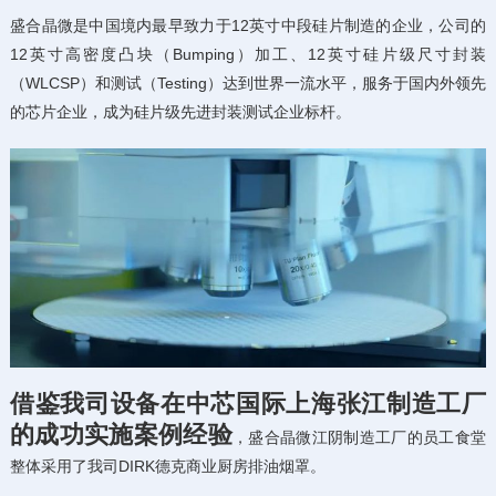
盛合晶微是中国境内最早致力于12英寸中段硅片制造的企业，公司的
12英寸高密度凸块（Bumping）加工、12英寸硅片级尺寸封装
（WLCSP）和测试（Testing）达到世界一流水平，服务于国内外领先
的芯片企业，成为硅片级先进封装测试企业标杆。
借鉴我司设备在中芯国际上海张江制造工厂
的成功实施案例经验
，盛合晶微江阴制造工厂的员工食堂
整体采用了我司DIRK德克商业厨房排油烟罩。