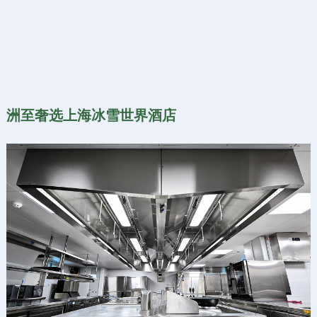
洲至奢选上海冰雪世界酒店