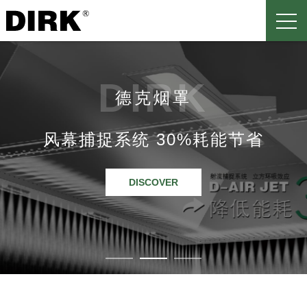
DIRK
DIRK
德克烟罩
德克烟罩
德克烟罩
风幕捕捉系统 30%耗能节省
为更舒适空间环境而设
DISCOVER
DISCOVER